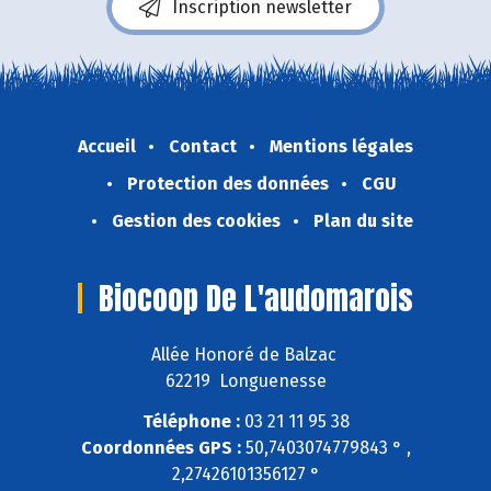
Inscription newsletter
Accueil
Contact
Mentions légales
Protection des données
CGU
Gestion des cookies
Plan du site
Biocoop De L'audomarois
Allée Honoré de Balzac
62219 Longuenesse
Téléphone :
03 21 11 95 38
Coordonnées GPS :
50,7403074779843 ° ,
2,27426101356127 °