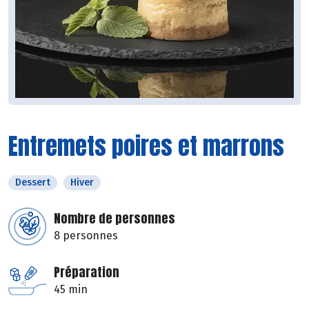
Entremets poires et marrons
Dessert
Hiver
Nombre de personnes
8 personnes
Préparation
45 min