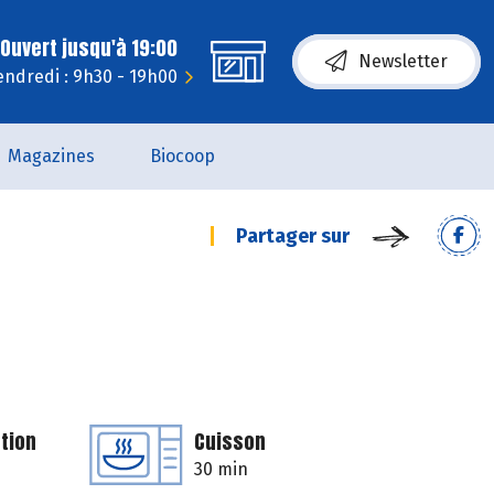
Ouvert jusqu'à 19:00
Newsletter
endredi : 9h30 - 19h00
Magazines
Biocoop
Partager sur
tion
Cuisson
30 min