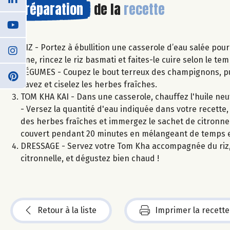
Préparation
de la
recette
RIZ - Portez à ébullition une casserole d’eau salée pour
fine, rincez le riz basmati et faites-le cuire selon le t
LÉGUMES - Coupez le bout terreux des champignons, puis 
Lavez et ciselez les herbes fraîches.
TOM KHA KAI - Dans une casserole, chauffez l'huile neutr
- Versez la quantité d'eau indiquée dans votre recette, l
des herbes fraîches et immergez le sachet de citronnell
couvert pendant 20 minutes en mélangeant de temps 
DRESSAGE - Servez votre Tom Kha accompagnée du riz, p
citronnelle, et dégustez bien chaud !
Retour à la liste
Imprimer la recette