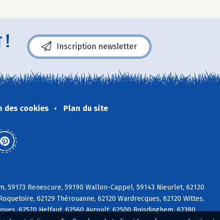
 !
Inscription newsletter
n des cookies
Plan du site
m, 59173 Renescure, 59190 Wallon-Cappel, 59143 Nieurlet, 62120
 Roquetoire, 62129 Thérouanne, 62120 Wardrecques, 62120 Wittes,
ues, 62570 Helfaut, 62560 Avroult, 62500 Boisdinghem, 62380