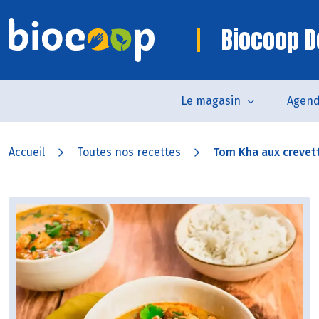
Biocoop D
Le magasin
Agen
Accueil
Toutes nos recettes
Tom Kha aux crevet