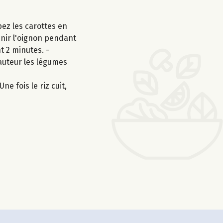
ez les carottes en
venir l'oignon pendant
t 2 minutes. -
hauteur les légumes
ne fois le riz cuit,