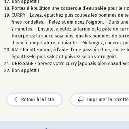
Bon appétit !
Portez à ébullition une casserole d’eau salée pour le ri
CURRY - Lavez, épluchez puis coupez les pommes de ter
fines rondelles. - Pelez et émincez l'oignon. - Dans une
2 minutes. - Ensuite, ajoutez la farine et la pâte de cu
Incorporez la sauce soja ainsi que les pommes de terre,
d'eau à température ambiante. - Mélangez, couvrez pui
RIZ - En attendant, à l’aide d’une passoire fine, rincez le
égouttez-le puis salez et poivrez selon votre goût.
DRESSAGE - Servez votre curry japonais bien chaud ac
Bon appétit !
Retour à la liste
Imprimer la recette