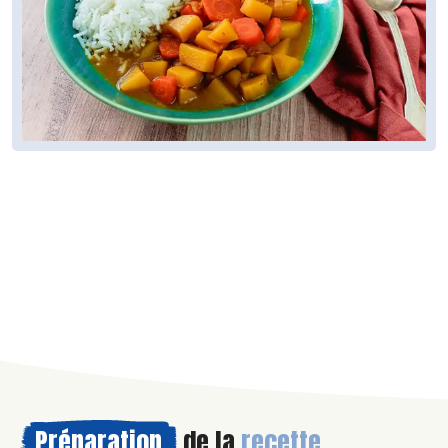
Préparation
de la
recette