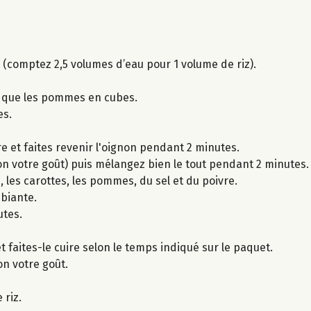
z (comptez 2,5 volumes d’eau pour 1 volume de riz).
i que les pommes en cubes.
es.
e et faites revenir l'oignon pendant 2 minutes.
elon votre goût) puis mélangez bien le tout pendant 2 minutes.
 les carottes, les pommes, du sel et du poivre.
biante.
utes.
et faites-le cuire selon le temps indiqué sur le paquet.
lon votre goût.
 riz.