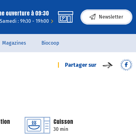
ne ouverture à 09:30
Newsletter
Samedi : 9h30 - 19h00
Magazines
Biocoop
Partager sur
tion
Cuisson
30 min