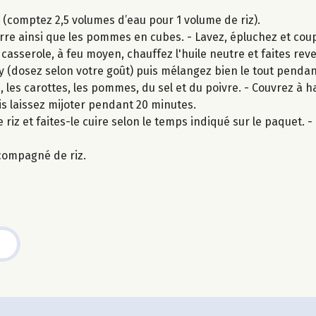
z (comptez 2,5 volumes d’eau pour 1 volume de riz).
re ainsi que les pommes en cubes. - Lavez, épluchez et coup
 casserole, à feu moyen, chauffez l'huile neutre et faites re
rry (dosez selon votre goût) puis mélangez bien le tout pendan
 les carottes, les pommes, du sel et du poivre. - Couvrez à 
s laissez mijoter pendant 20 minutes.
 riz et faites-le cuire selon le temps indiqué sur le paquet. - U
compagné de riz.