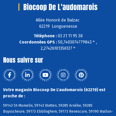
Biocoop De L'audomarois
Allée Honoré de Balzac
62219 Longuenesse
Téléphone :
03 21 11 95 38
Coordonnées GPS :
50,7403074779843 ° ,
2,27426101356127 °
Nous suivre sur
Votre magasin Biocoop De L'audomarois (62219) est
proche de :
59143 St-Momelin, 59143 Watten, 59285 Arnèke, 59285
Buysscheure, 59173 Ebblinghem, 59173 Renescure, 59190 Wallon-