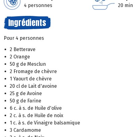
4 personnes
20 min
Ingrédients
Pour 4 personnes
2 Betterave
2 Orange
50 g de Mesclun
2 Fromage de chèvre
1 Yaourt de chèvre
20 cl de Lait d'avoine
25 g de Avoine
50 g de Farine
6 c. à s. de Huile d'olive
2 c. à s. de Huile de noix
1 c. à s. de Vinaigre balsamique
3 Cardamome