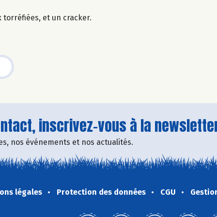
torréfiées, et un cracker.
tact, inscrivez-vous à la newsletter
fres, nos événements et nos actualités.
ons légales
Protection des données
CGU
Gestio