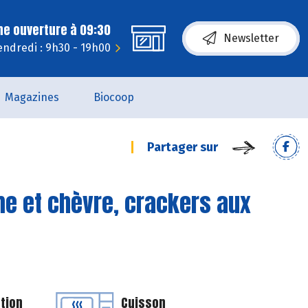
ne ouverture à 09:30
Newsletter
endredi : 9h30 - 19h00
Magazines
Biocoop
Partager sur
me et chèvre, crackers aux
tion
Cuisson