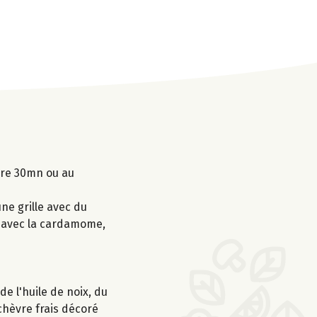
ière 30mn ou au
une grille avec du
er avec la cardamome,
e l'huile de noix, du
chèvre frais décoré