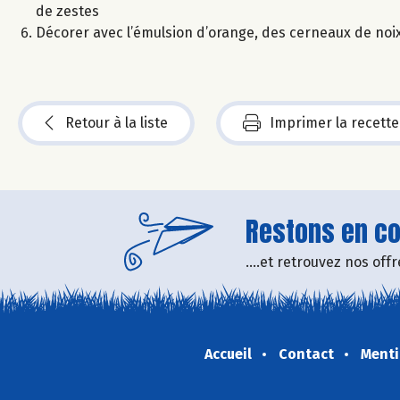
de zestes
Décorer avec l’émulsion d’orange, des cerneaux de noix 
Retour à la liste
Imprimer la recette
Restons en con
....et retrouvez nos of
Accueil
Contact
Menti