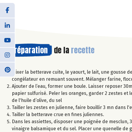
Préparation
de la
recette
Mixer la betterave cuite, le yaourt, le lait, une gousse
congélateur en remuant souvent. Mélanger farine, flocons
Ajouter de l’eau, former une boule. Laisser reposer 30mn.
papier sulfurisé. Peler les oranges, garder 2 zestes e
de l'huile d’olive, du sel
Tailler les zestes en julienne, faire bouillir 3 mn dans l'
Tailler la betterave crue en fines juliennes.
Dans les assiettes, disposer une poignée de mesclun, 3 
vinaigre balsamique et du sel. Placer une quenelle de