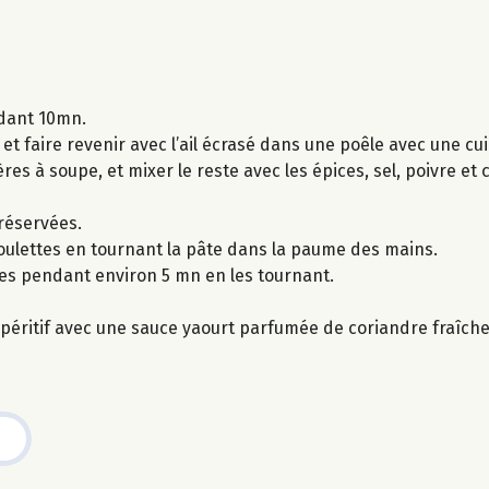
ndant 10mn.
t faire revenir avec l’ail écrasé dans une poêle avec une cuil
lères à soupe, et mixer le reste avec les épices, sel, poivre et
 réservées.
boulettes en tournant la pâte dans la paume des mains.
ttes pendant environ 5 mn en les tournant.
péritif avec une sauce yaourt parfumée de coriandre fraîche, 