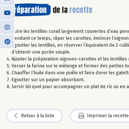
Préparation
de la
recette
Cuire les lentilles corail largement couvertes d’eau pe
Pendant ce temps, râper les carottes, émincer l’oignon e
Egoutter les lentilles, en réserver l’équivalent de 2 cuil
d’obtenir une purée souple.
Ajouter la préparation oignons-carottes et les lentilles
Verser la farine sur le mélange et former des petites 
Chauffer l’huile dans une poêle et faire dorer les gale
Egoutter sur un papier absorbant.
Servir tel quel pour accompagner un plat de riz ou en a
Retour à la liste
Imprimer la recette