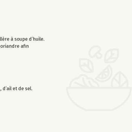
lère à soupe d’huile.
 coriandre afin
d’ail et de sel.