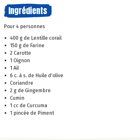
Ingrédients
Pour 4 personnes
400 g de Lentille corail
150 g de Farine
2 Carotte
1 Oignon
1 Ail
6 c. à s. de Huile d'olive
Coriandre
2 g de Gingembre
Cumin
1 cc de Curcuma
1 pincée de Piment