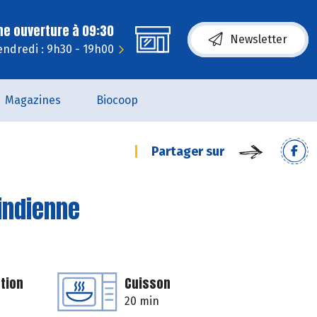
ne ouverture à 09:30
Newsletter
endredi : 9h30 - 19h00
Magazines
Biocoop
Partager sur
'indienne
tion
Cuisson
20 min