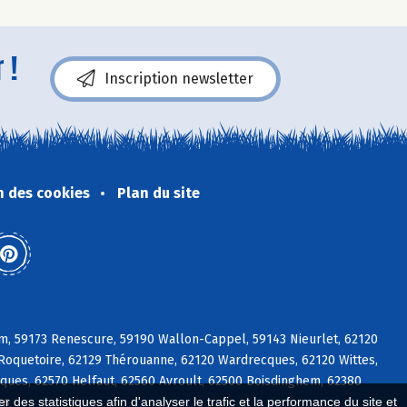
 !
Inscription newsletter
n des cookies
Plan du site
m, 59173 Renescure, 59190 Wallon-Cappel, 59143 Nieurlet, 62120
 Roquetoire, 62129 Thérouanne, 62120 Wardrecques, 62120 Wittes,
ues, 62570 Helfaut, 62560 Avroult, 62500 Boisdinghem, 62380
es
 des statistiques afin d'analyser le trafic et la performance du site et