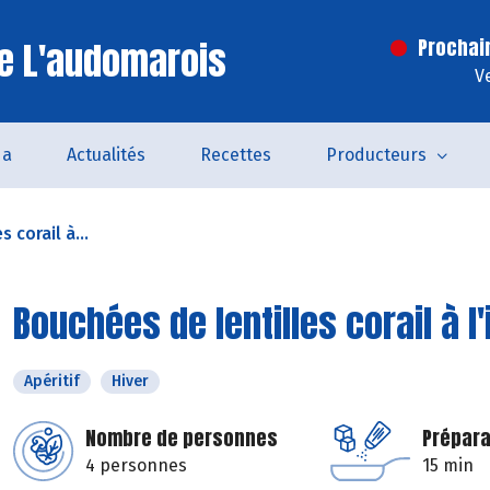
e L'audomarois
Prochai
V
da
Actualités
Recettes
Producteurs
 corail à...
Bouchées de lentilles corail à l
Apéritif
Hiver
Nombre de personnes
Prépara
4 personnes
15 min