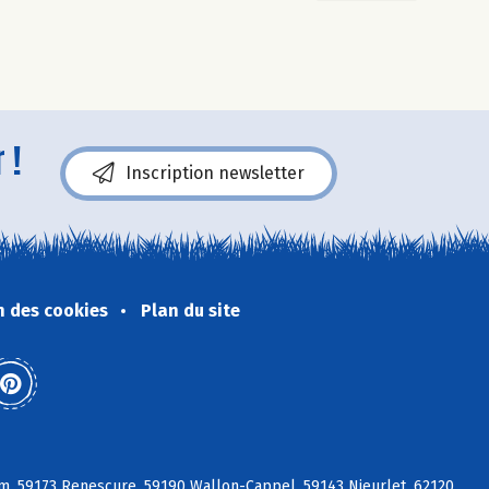
 !
Inscription newsletter
n des cookies
Plan du site
m, 59173 Renescure, 59190 Wallon-Cappel, 59143 Nieurlet, 62120