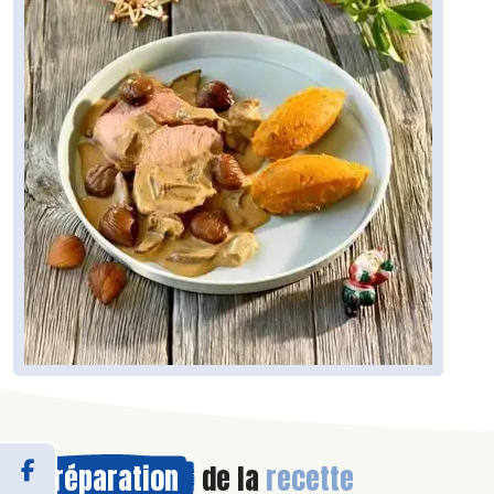
Préparation
de la
recette