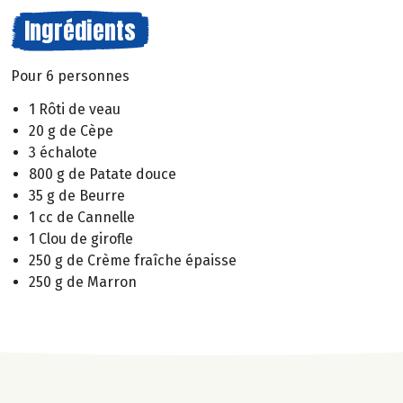
Ingrédients
Pour 6 personnes
1 Rôti de veau
20 g de Cèpe
3 échalote
800 g de Patate douce
35 g de Beurre
1 cc de Cannelle
1 Clou de girofle
250 g de Crème fraîche épaisse
250 g de Marron