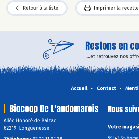
Retour à la liste
Imprimer la recette
Restons en con
....et retrouvez nos of
Accueil
Contact
Menti
Biocoop De L'audomarois
Nous suiv
Allée Honoré de Balzac
Votre magasi
62219 Longuenesse
59143 St-Momel