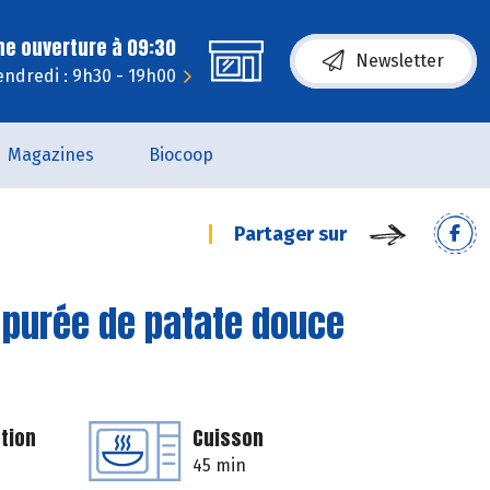
ne ouverture à 09:30
Newsletter
endredi : 9h30 - 19h00
Magazines
Biocoop
Partager sur
 purée de patate douce
tion
Cuisson
45 min