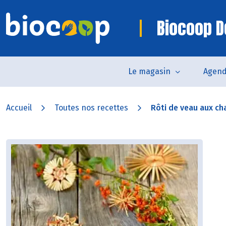
Biocoop D
Le magasin
Agen
Accueil
Toutes nos recettes
Rôti de veau aux ch