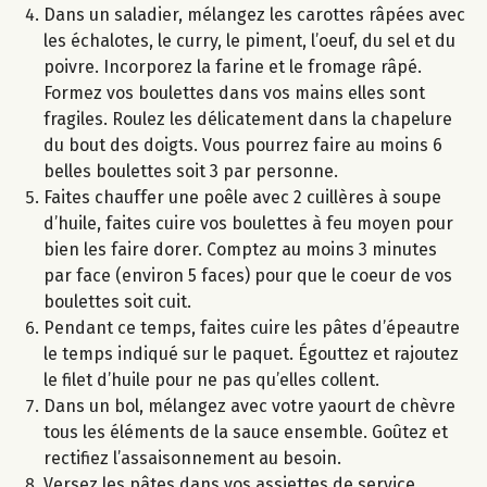
Dans un saladier, mélangez les carottes râpées avec
les échalotes, le curry, le piment, l’oeuf, du sel et du
poivre. Incorporez la farine et le fromage râpé.
Formez vos boulettes dans vos mains elles sont
fragiles. Roulez les délicatement dans la chapelure
du bout des doigts. Vous pourrez faire au moins 6
belles boulettes soit 3 par personne.
Faites chauffer une poêle avec 2 cuillères à soupe
d’huile, faites cuire vos boulettes à feu moyen pour
bien les faire dorer. Comptez au moins 3 minutes
par face (environ 5 faces) pour que le coeur de vos
boulettes soit cuit.
Pendant ce temps, faites cuire les pâtes d’épeautre
le temps indiqué sur le paquet. Égouttez et rajoutez
le filet d’huile pour ne pas qu’elles collent.
Dans un bol, mélangez avec votre yaourt de chèvre
tous les éléments de la sauce ensemble. Goûtez et
rectifiez l’assaisonnement au besoin.
Versez les pâtes dans vos assiettes de service.