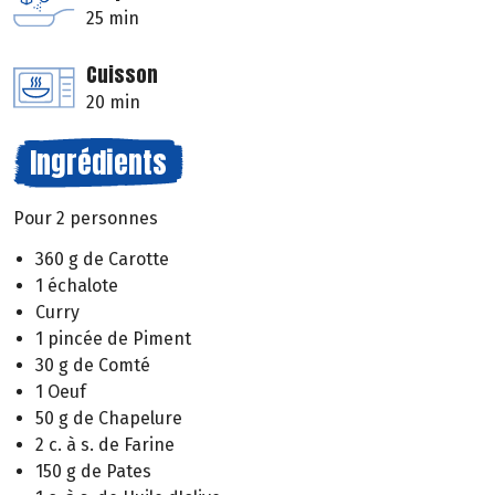
25 min
Cuisson
20 min
Ingrédients
Pour 2 personnes
360 g de Carotte
1 échalote
Curry
1 pincée de Piment
30 g de Comté
1 Oeuf
50 g de Chapelure
2 c. à s. de Farine
150 g de Pates