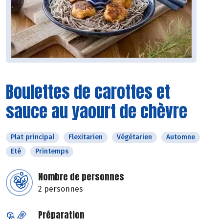
Boulettes de carottes et
sauce au yaourt de chèvre
Plat principal
Flexitarien
Végétarien
Automne
Eté
Printemps
Nombre de personnes
2 personnes
Préparation