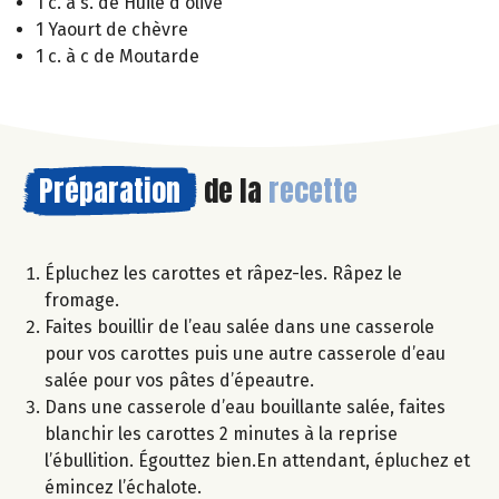
1 c. à s. de Huile d'olive
1 Yaourt de chèvre
1 c. à c de Moutarde
Préparation
de la
recette
Épluchez les carottes et râpez-les. Râpez le
fromage.
Faites bouillir de l’eau salée dans une casserole
pour vos carottes puis une autre casserole d’eau
salée pour vos pâtes d’épeautre.
Dans une casserole d’eau bouillante salée, faites
blanchir les carottes 2 minutes à la reprise
l’ébullition. Égouttez bien.En attendant, épluchez et
émincez l’échalote.