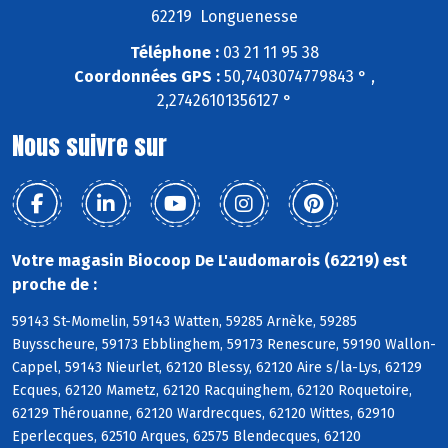
62219 Longuenesse
Téléphone :
03 21 11 95 38
Coordonnées GPS :
50,7403074779843 ° ,
2,27426101356127 °
Nous suivre sur
Votre magasin Biocoop De L'audomarois (62219) est
proche de :
59143 St-Momelin, 59143 Watten, 59285 Arnèke, 59285
Buysscheure, 59173 Ebblinghem, 59173 Renescure, 59190 Wallon-
Cappel, 59143 Nieurlet, 62120 Blessy, 62120 Aire s/la-Lys, 62129
Ecques, 62120 Mametz, 62120 Racquinghem, 62120 Roquetoire,
62129 Thérouanne, 62120 Wardrecques, 62120 Wittes, 62910
Eperlecques, 62510 Arques, 62575 Blendecques, 62120