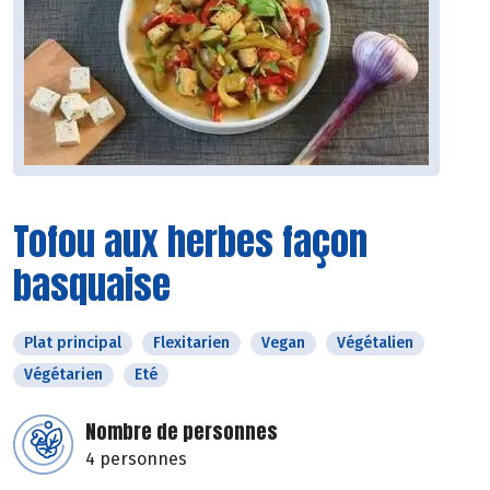
Tofou aux herbes façon
basquaise
Plat principal
Flexitarien
Vegan
Végétalien
Végétarien
Eté
Nombre de personnes
4 personnes