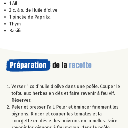
1 Ail
2 c. à s. de Huile d'olive
1 pincée de Paprika
Thym
Basilic
Préparation
de la
recette
Verser 1 cs d’huile d’olive dans une poêle. Couper le
tofou aux herbes en dés et faire revenir à feu vif.
Réserver.
Peler et presser l’ail. Peler et émincer finement les
oignons. Rincer et couper les tomates et la
courgette en dés et les poivrons en lamelles. Faire
revenir les oignons à feu moyen, dans la poêle