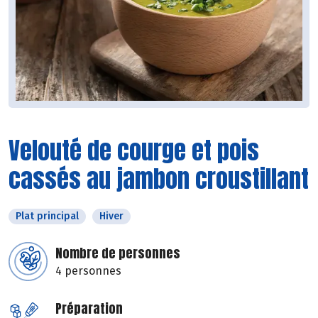
Velouté de courge et pois
cassés au jambon croustillant
Plat principal
Hiver
Nombre de personnes
4 personnes
Préparation