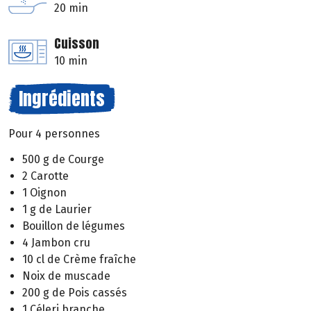
20 min
Cuisson
10 min
Ingrédients
Pour 4 personnes
500 g de Courge
2 Carotte
1 Oignon
1 g de Laurier
Bouillon de légumes
4 Jambon cru
10 cl de Crème fraîche
Noix de muscade
200 g de Pois cassés
1 Céleri branche