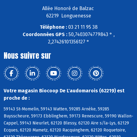
Allée Honoré de Balzac
62219 Longuenesse
Téléphone :
03 21 11 95 38
Coordonnées GPS :
50,7403074779843 ° ,
2,27426101356127 °
Nous suivre sur
Votre magasin Biocoop De L'audomarois (62219) est
proche de :
59143 St-Momelin, 59143 Watten, 59285 Arnèke, 59285
Buysscheure, 59173 Ebblinghem, 59173 Renescure, 59190 Wallon-
Cappel, 59143 Nieurlet, 62120 Blessy, 62120 Aire s/la-Lys, 62129
Ecques, 62120 Mametz, 62120 Racquinghem, 62120 Roquetoire,