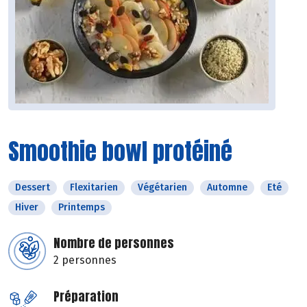
Smoothie bowl protéiné
Dessert
Flexitarien
Végétarien
Automne
Eté
Hiver
Printemps
Nombre de personnes
2 personnes
Préparation