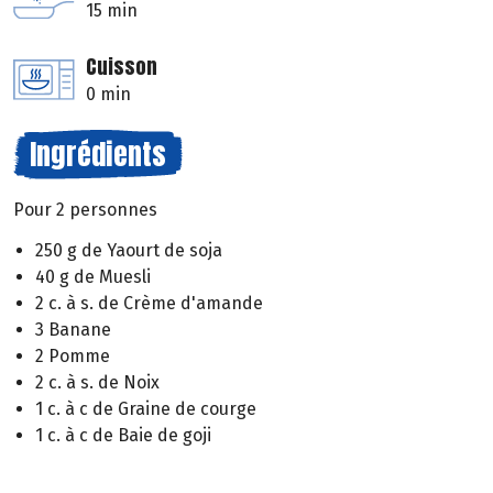
15 min
Cuisson
0 min
Ingrédients
Pour 2 personnes
250 g de Yaourt de soja
40 g de Muesli
2 c. à s. de Crème d'amande
3 Banane
2 Pomme
2 c. à s. de Noix
1 c. à c de Graine de courge
1 c. à c de Baie de goji