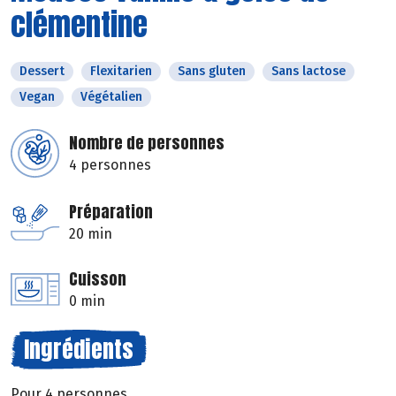
clémentine
Dessert
Flexitarien
Sans gluten
Sans lactose
Vegan
Végétalien
Nombre de personnes
4 personnes
Préparation
20 min
Cuisson
0 min
Ingrédients
Pour 4 personnes