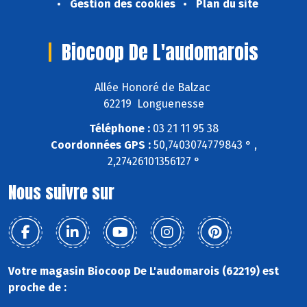
Gestion des cookies
Plan du site
Biocoop De L'audomarois
Allée Honoré de Balzac
62219 Longuenesse
Téléphone :
03 21 11 95 38
Coordonnées GPS :
50,7403074779843 ° ,
2,27426101356127 °
Nous suivre sur
Votre magasin Biocoop De L'audomarois (62219) est
proche de :