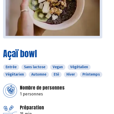
Açaï bowl
Entrée
Sans lactose
Vegan
Végétalien
Végétarien
Automne
Eté
Hiver
Printemps
Nombre de personnes
1 personnes
Préparation
15 min