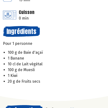
Cuisson
0 min
Ingrédients
Pour 1 personne
100 g de Baie d'açaï
1 Banane
10 cl de Lait végétal
100 g de Muesli
1 Kiwi
20 g de Fruits secs