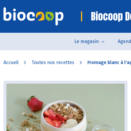
Biocoop D
Le magasin
Agen
Accueil
Toutes nos recettes
Fromage blanc à l'aça