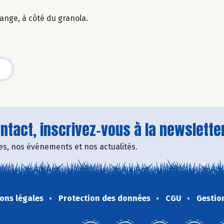
lange, à côté du granola.
tact, inscrivez-vous à la newsletter
fres, nos événements et nos actualités.
ons légales
Protection des données
CGU
Gestio