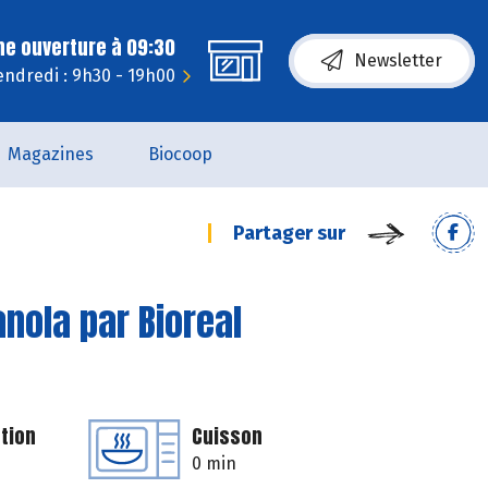
ne ouverture à 09:30
Newsletter
endredi : 9h30 - 19h00
Magazines
Biocoop
Partager sur
anola par Bioreal
tion
Cuisson
0 min