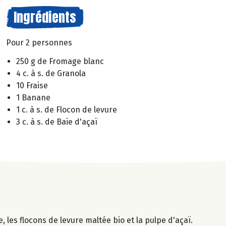
Ingrédients
Pour 2 personnes
250 g de Fromage blanc
4 c. à s. de Granola
10 Fraise
1 Banane
1 c. à s. de Flocon de levure
3 c. à s. de Baie d'açaï
les flocons de levure maltée bio et la pulpe d'açaï.