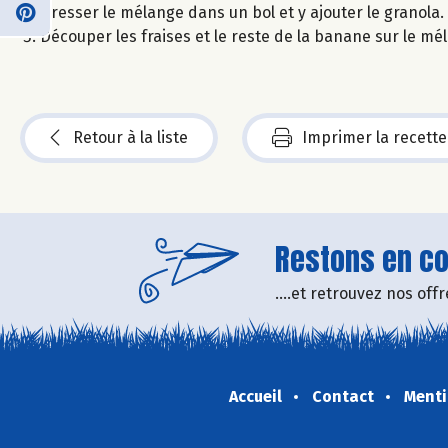
Dresser le mélange dans un bol et y ajouter le granola.
Découper les fraises et le reste de la banane sur le mé
Retour à la liste
Imprimer la recette
Restons en con
....et retrouvez nos of
Accueil
Contact
Menti