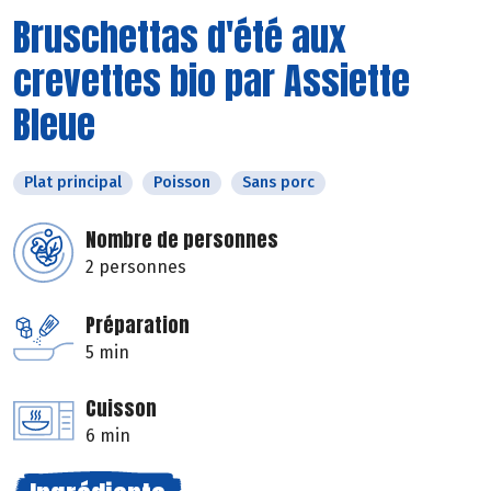
Bruschettas d'été aux
crevettes bio par Assiette
Bleue
Plat principal
Poisson
Sans porc
Nombre de personnes
2 personnes
Préparation
5 min
Cuisson
6 min