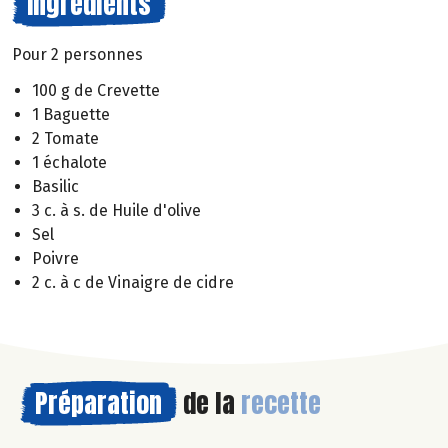
Ingrédients
Pour 2 personnes
100 g de Crevette
1 Baguette
2 Tomate
1 échalote
Basilic
3 c. à s. de Huile d'olive
Sel
Poivre
2 c. à c de Vinaigre de cidre
Préparation
de la
recette