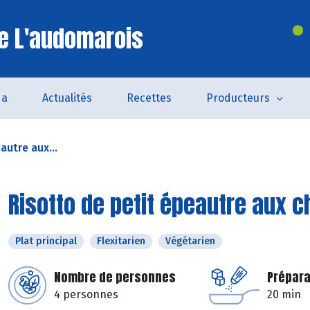
e L'audomarois
da
Actualités
Recettes
Producteurs
autre aux...
Risotto de petit épeautre aux
Plat principal
Flexitarien
Végétarien
Nombre de personnes
Prépara
4 personnes
20 min