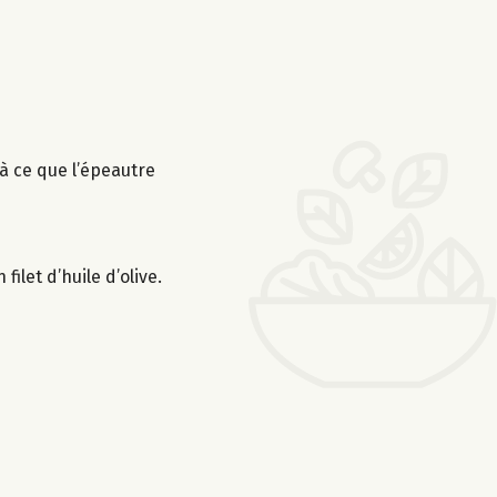
’à ce que l’épeautre
let d’huile d’olive.