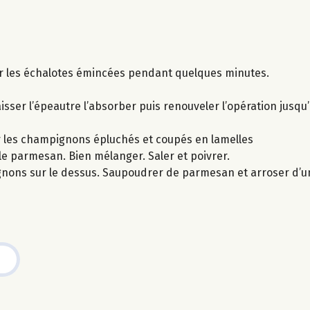
enir les échalotes émincées pendant quelques minutes.
isser l’épeautre l’absorber puis renouveler l’opération jusqu
nir les champignons épluchés et coupés en lamelles
 le parmesan. Bien mélanger. Saler et poivrer.
nons sur le dessus. Saupoudrer de parmesan et arroser d’un fi