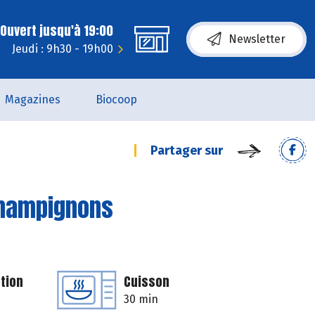
Ouvert jusqu'à 19:00
Newsletter
Jeudi : 9h30 - 19h00
Magazines
Biocoop
Partager sur
 champignons
tion
Cuisson
30 min