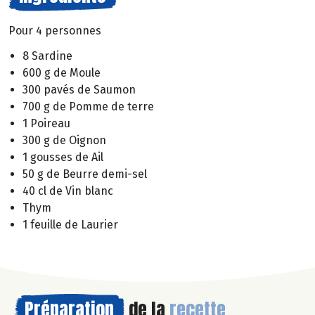
Pour 4 personnes
8 Sardine
600 g de Moule
300 pavés de Saumon
700 g de Pomme de terre
1 Poireau
300 g de Oignon
1 gousses de Ail
50 g de Beurre demi-sel
40 cl de Vin blanc
Thym
1 feuille de Laurier
Préparation
de la
recette