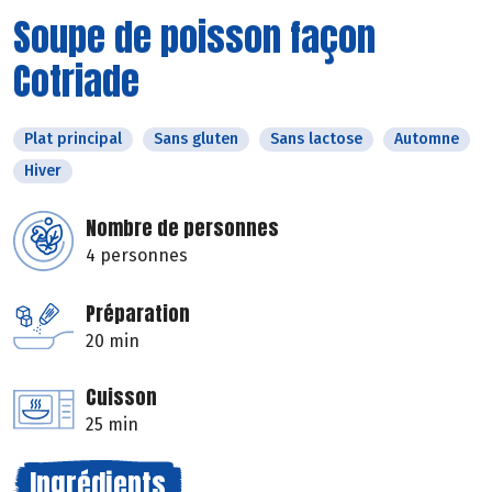
Soupe de poisson façon
Cotriade
Plat principal
Sans gluten
Sans lactose
Automne
Hiver
Nombre de personnes
4 personnes
Préparation
20 min
Cuisson
25 min
Ingrédients