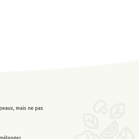
 peaux, mais ne pas
n mélanger.