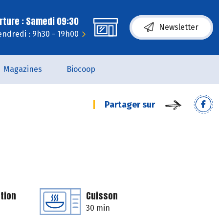
rture : Samedi 09:30
Newsletter
endredi : 9h30 - 19h00
Magazines
Biocoop
Partager sur
tion
Cuisson
30 min