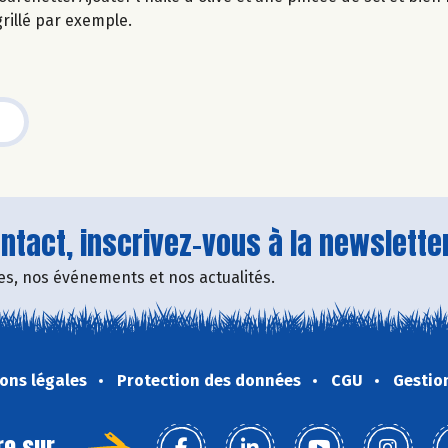
 grillé par exemple.
tact, inscrivez-vous à la newsletter
fres, nos événements et nos actualités.
ons légales
Protection des données
CGU
Gestio
re sur