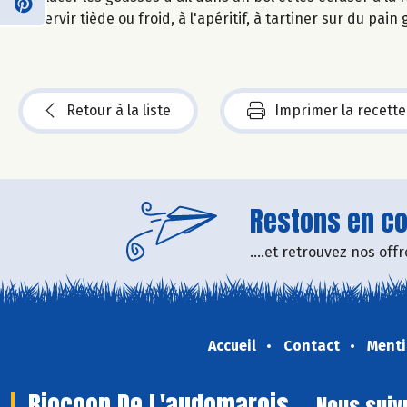
Servir tiède ou froid, à l'apéritif, à tartiner sur du pain
Retour à la liste
Imprimer la recette
Restons en con
....et retrouvez nos of
Accueil
Contact
Menti
Biocoop De L'audomarois
Nous suiv