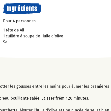
Ingrédients
Pour 4 personnes
1 tête de Ail
1 cuillère à soupe de Huile d'olive
Sel
Frotter les gousses entre les mains pour élimer les premières
d'eau bouillante salée. Laisser frémir 20 minutes.
fourchette. Ajouter l'huile d'olive et une pincée de sel et bie