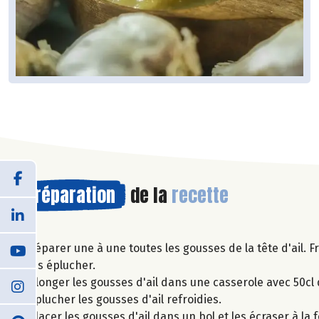
Préparation
de la
recette
Séparer une à une toutes les gousses de la tête d'ail. 
les éplucher.
Plonger les gousses d'ail dans une casserole avec 50cl 
Eplucher les gousses d'ail refroidies.
Placer les gousses d'ail dans un bol et les écraser à la 