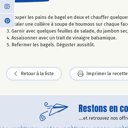
Couper les pains de bagel en deux et chauffer quelque
Etaler une cuillère à soupe de houmous sur chaque fac
Garnir avec quelques feuilles de salade, du jambon se
Assaisonner avec un trait de vinaigre balsamique.
Refermer les bagels. Déguster aussitôt.
Retour à la liste
Imprimer la recette
Restons en con
....et retrouvez nos of