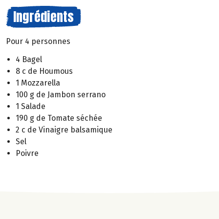
Ingrédients
Pour 4 personnes
4 Bagel
8 c de Houmous
1 Mozzarella
100 g de Jambon serrano
1 Salade
190 g de Tomate séchée
2 c de Vinaigre balsamique
Sel
Poivre