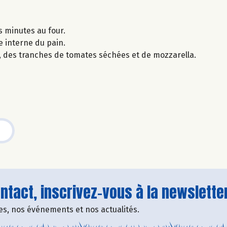
s minutes au four.
e interne du pain.
c, des tranches de tomates séchées et de mozzarella.
tact, inscrivez-vous à la newsletter
fres, nos événements et nos actualités.