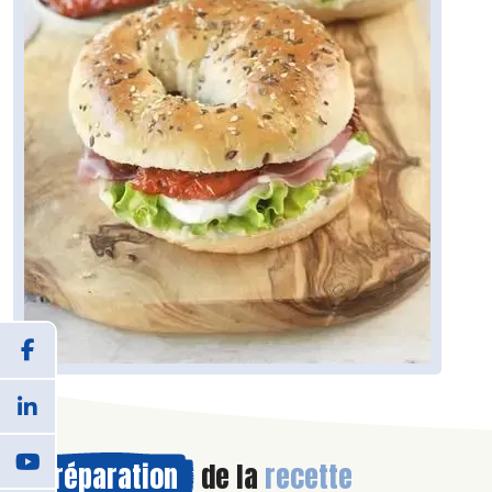
Préparation
de la
recette