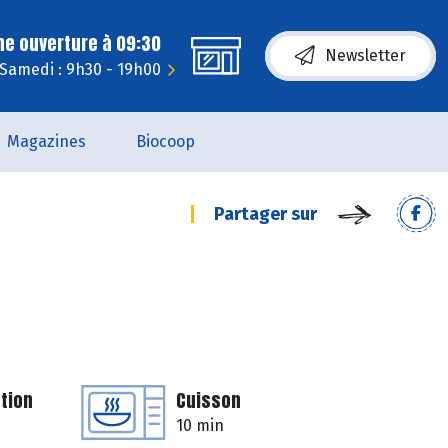
ne ouverture à 09:30
Newsletter
Samedi : 9h30 - 19h00
Magazines
Biocoop
Partager sur
tion
Cuisson
10 min