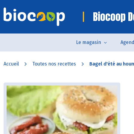
Biocoop D
Le magasin
Agen
Accueil
Toutes nos recettes
Bagel d'été au hou