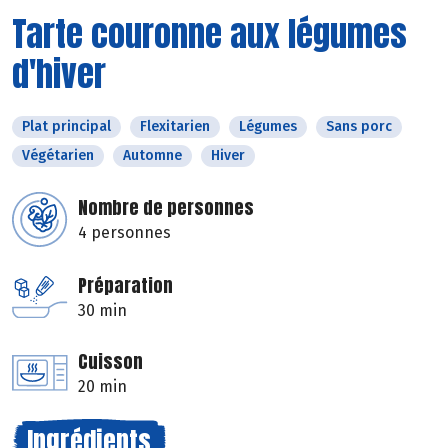
Tarte couronne aux légumes
d'hiver
Plat principal
Flexitarien
Légumes
Sans porc
Végétarien
Automne
Hiver
Nombre de personnes
4 personnes
Préparation
30 min
Cuisson
20 min
Ingrédients