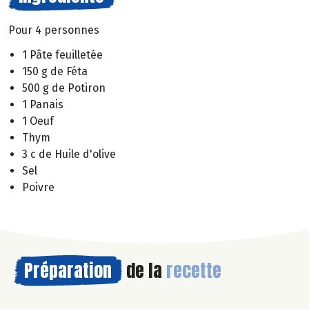
Pour 4 personnes
1 Pâte feuilletée
150 g de Féta
500 g de Potiron
1 Panais
1 Oeuf
Thym
3 c de Huile d'olive
Sel
Poivre
Préparation
de la
recette