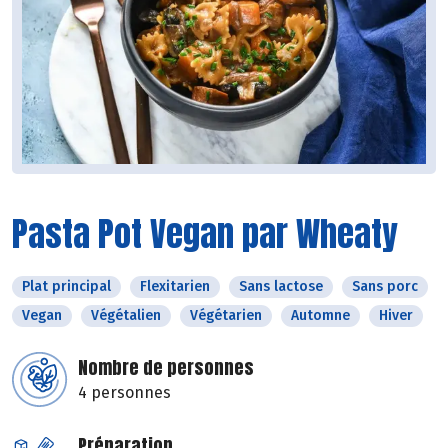
Pasta Pot Vegan par Wheaty
Plat principal
Flexitarien
Sans lactose
Sans porc
Vegan
Végétalien
Végétarien
Automne
Hiver
Nombre de personnes
4 personnes
Préparation