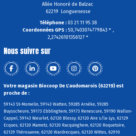
Allée Honoré de Balzac
62219 Longuenesse
Téléphone :
03 21 11 95 38
Coordonnées GPS :
50,7403074779843 ° ,
2,27426101356127 °
Nous suivre sur
Votre magasin Biocoop De L'audomarois (62219) est
proche de :
59143 St-Momelin, 59143 Watten, 59285 Arnèke, 59285
Buysscheure, 59173 Ebblinghem, 59173 Renescure, 59190 Wallon-
Cappel, 59143 Nieurlet, 62120 Blessy, 62120 Aire s/la-Lys, 62129
Ecques, 62120 Mametz, 62120 Racquinghem, 62120 Roquetoire,
62129 Thérouanne, 62120 Wardrecques, 62120 Wittes, 62910