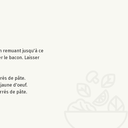
en remuant jusqu'à ce
er le bacon. Laisser
rrés de pâte.
jaune d'oeuf.
rrés de pâte.