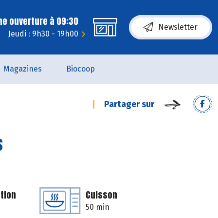
ne ouverture à 09:30
Newsletter
Jeudi : 9h30 - 19h00
Magazines
Biocoop
Partager sur
s
tion
Cuisson
50 min