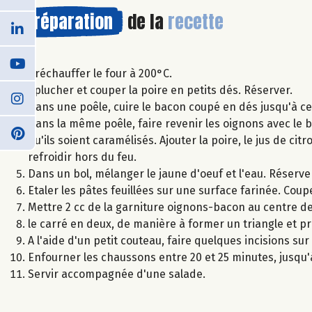
Préparation
de la
recette
Préchauffer le four à 200°C.
Eplucher et couper la poire en petits dés. Réserver.
Dans une poêle, cuire le bacon coupé en dés jusqu'à ce 
Dans la même poêle, faire revenir les oignons avec le 
qu'ils soient caramélisés. Ajouter la poire, le jus de ci
refroidir hors du feu.
Dans un bol, mélanger le jaune d'oeuf et l'eau. Réserve
Etaler les pâtes feuillées sur une surface farinée. Coup
Mettre 2 cc de la garniture oignons-bacon au centre de
le carré en deux, de manière à former un triangle et pr
A l'aide d'un petit couteau, faire quelques incisions s
Enfourner les chaussons entre 20 et 25 minutes, jusqu'
Servir accompagnée d'une salade.