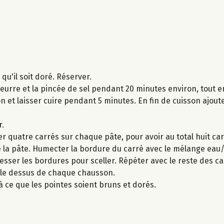
qu'il soit doré. Réserver.
beurre et la pincée de sel pendant 20 minutes environ, tout 
tron et laisser cuire pendant 5 minutes. En fin de cuisson ajout
r.
er quatre carrés sur chaque pâte, pour avoir au total huit ca
 la pâte. Humecter la bordure du carré avec le mélange eau/
esser les bordures pour sceller. Répéter avec le reste des ca
ur le dessus de chaque chausson.
à ce que les pointes soient bruns et dorés.