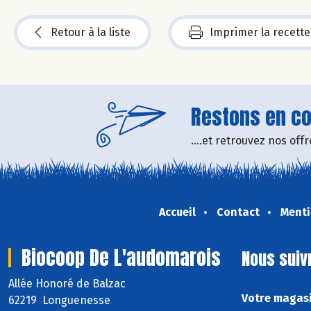
Retour à la liste
Imprimer la recette
Restons en con
....et retrouvez nos of
Accueil
Contact
Menti
Biocoop De L'audomarois
Nous suiv
Allée Honoré de Balzac
Votre magasi
62219 Longuenesse