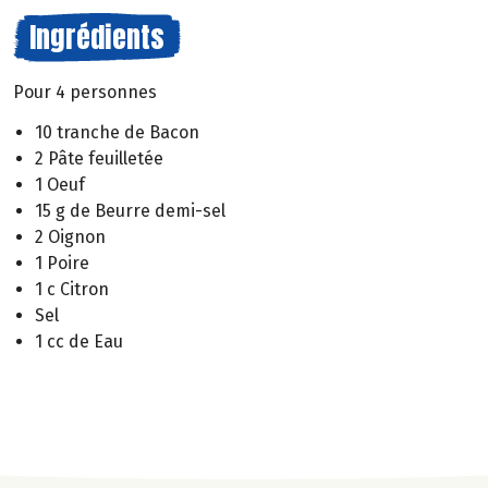
Ingrédients
Pour 4 personnes
10 tranche de Bacon
2 Pâte feuilletée
1 Oeuf
15 g de Beurre demi-sel
2 Oignon
1 Poire
1 c Citron
Sel
1 cc de Eau