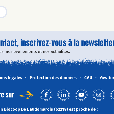
tact, inscrivez-vous à la newsletter
fres, nos événements et nos actualités.
ons légales
Protection des données
CGU
Gestio
re sur
n Biocoop De L'audomarois (62219) est proche de :