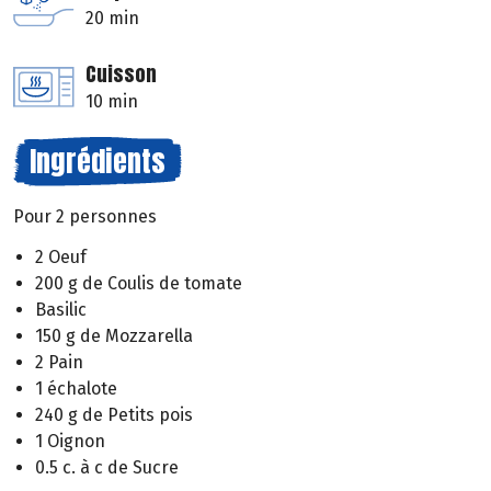
20 min
Cuisson
10 min
Ingrédients
Pour 2 personnes
2 Oeuf
200 g de Coulis de tomate
Basilic
150 g de Mozzarella
2 Pain
1 échalote
240 g de Petits pois
1 Oignon
0.5 c. à c de Sucre