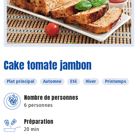
Cake tomate jambon
Plat principal
Automne
Eté
Hiver
Printemps
Nombre de personnes
6 personnes
Préparation
20 min