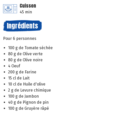
Cuisson
45 min
Ingrédients
Pour 6 personnes
100 g de Tomate séchée
80 g de Olive verte
80 g de Olive noire
4 Oeuf
200 g de Farine
15 cl de Lait
10 cl de Huile d'olive
2 g de Levure chimique
100 g de Jambon
40 g de Pignon de pin
100 g de Gruyère râpé