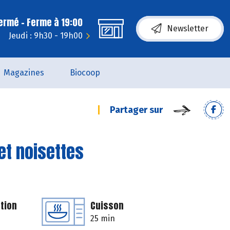
fermé - Ferme à 19:00
Newsletter
Jeudi : 9h30 - 19h00
Magazines
Biocoop
Partager sur
et noisettes
tion
Cuisson
25 min