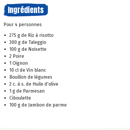
Ingrédients
Pour 4 personnes
275 g de Riz à risotto
300 g de Taleggio
100 g de Noisette
2 Poire
1 Oignon
10 cl de Vin blanc
Bouillon de légumes
2 c. à s. de Huile d'olive
1 g de Parmesan
Ciboulette
100 g de Jambon de parme