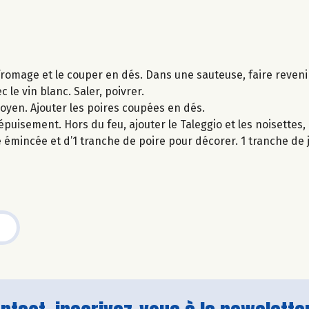
fromage et le couper en dés. Dans une sauteuse, faire reveni
ec le vin blanc. Saler, poivrer.
moyen. Ajouter les poires coupées en dés.
épuisement. Hors du feu, ajouter le Taleggio et les noisettes,
 émincée et d’1 tranche de poire pour décorer. 1 tranche d