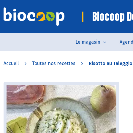
Biocoop D
Le magasin
Agen
Accueil
Toutes nos recettes
Risotto au Taleggio 