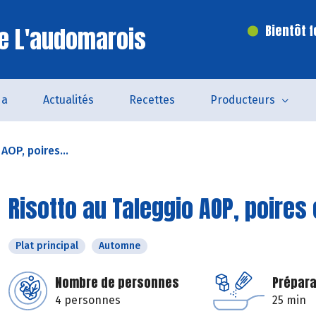
e L'audomarois
Bientôt 
da
Actualités
Recettes
Producteurs
AOP, poires...
Risotto au Taleggio AOP, poires 
Plat principal
Automne
Nombre de personnes
Prépara
4 personnes
25 min