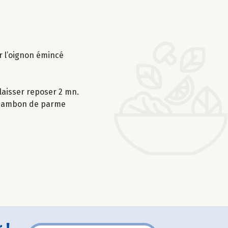
r l’oignon émincé
 laisser reposer 2 mn.
e jambon de parme