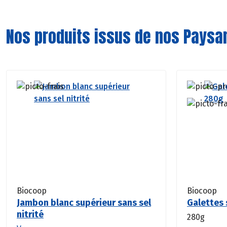
Nos produits issus de nos Paysa
Biocoop
Biocoop
Jambon blanc supérieur sans sel
Galettes 
nitrité
280g