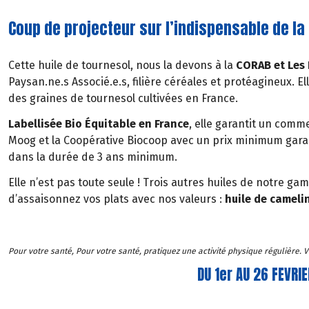
Coup de projecteur sur l’indispensable de la 
Cette huile de tournesol, nous la devons à la
CORAB et Les
Paysan.ne.s Associé.e.s, filière céréales et protéagineux. El
des graines de tournesol cultivées en France.
Labellisée Bio Équitable en France
, elle garantit un comme
Moog et la Coopérative Biocoop avec un prix minimum gar
dans la durée de 3 ans minimum.
Elle n’est pas toute seule ! Trois autres huiles de notre g
d’assaisonnez vos plats avec nos valeurs :
huile de cameline
Pour votre santé, Pour votre santé, pratiquez une activité physique régulière.
DU 1er AU 26 FEVRI