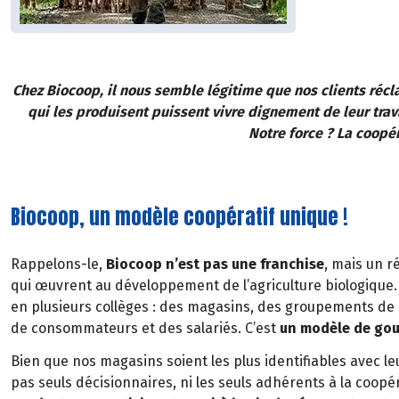
Chez Biocoop, il nous semble légitime que nos clients récl
qui les produisent puissent vivre dignement de leur tr
Notre force ? La coopér
Biocoop, un modèle coopératif unique !
Rappelons-le,
Biocoop n’est pas une franchise
, mais un 
qui œuvrent au développement de l’agriculture biologique.
en plusieurs collèges : des magasins, des groupements de
de consommateurs et des salariés. C’est
un modèle de gou
Bien que nos magasins soient les plus identifiables avec le
pas seuls décisionnaires, ni les seuls adhérents à la coopér