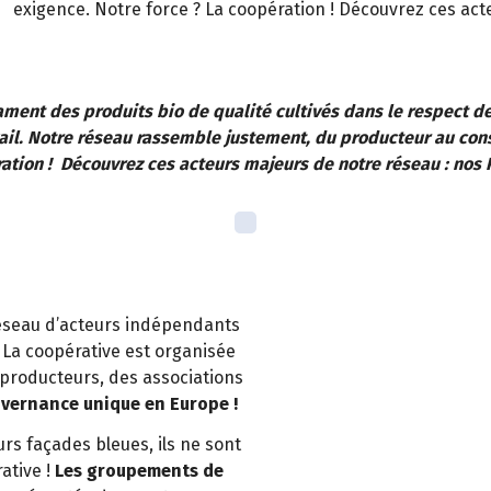
exigence. Notre force ? La coopération ! Découvrez ces act
ament des produits bio de qualité cultivés dans le respect de
avail. Notre réseau rassemble justement, du producteur au c
ation ! Découvrez ces acteurs majeurs de notre réseau : nos 
réseau d’acteurs indépendants
 La coopérative est organisée
 producteurs, des associations
vernance unique en Europe !
urs façades bleues, ils ne sont
ative !
Les groupements de