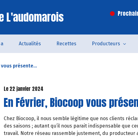
e L'audomarois
Prochai
da
Actualités
Recettes
Producteurs
 vous présente...
Le 22 janvier 2024
En Février, Biocoop vous prése
Chez Biocoop, il nous semble légitime que nos clients récla
des saisons ; autant qu’il nous parait indispensable que c
travail. Notre réseau rassemble justement, du producteu