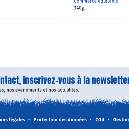
Commerce équitable
340g
tact, inscrivez-vous à la newsletter
fres, nos événements et nos actualités.
ons légales
Protection des données
CGU
Gestio