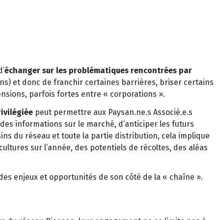
d’
échanger sur les problématiques rencontrées par
s) et donc de franchir certaines barrières, briser certains
ensions, parfois fortes entre « corporations ».
rivilégiée
peut permettre aux Paysan.ne.s Associé.e.s
des informations sur le marché, d’anticiper les futurs
ns du réseau et toute la partie distribution, cela implique
 cultures sur l’année, des potentiels de récoltes, des aléas
 des enjeux et opportunités de son côté de la « chaîne ».