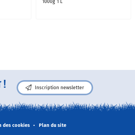
1000g
1 L
 !
Inscription newsletter
n des cookies
Plan du site