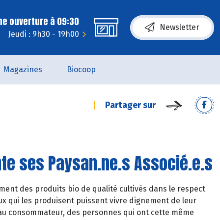
ne ouverture à 09:30
Newsletter
Jeudi : 9h30 - 19h00
Magazines
Biocoop
Partager sur
nte ses Paysan.ne.s Associé.e.s
ment des produits bio de qualité cultivés dans le respect
eux qui les produisent puissent vivre dignement de leur
r au consommateur, des personnes qui ont cette même