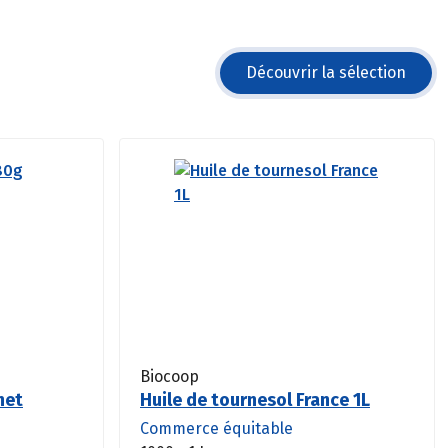
Découvrir la sélection
Biocoop
net
Huile de tournesol France 1L
Commerce équitable