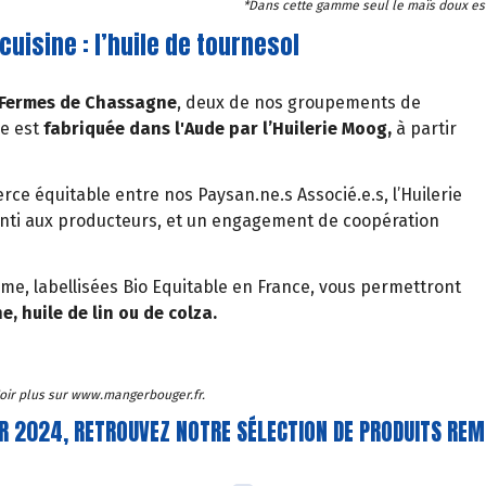
*Dans cette gamme seul le maïs doux est 
cuisine : l’huile de tournesol
 Fermes de Chassagne
, deux de nos groupements de
le est
fabriquée dans l'Aude par l’Huilerie Moog,
à partir
rce équitable entre nos Paysan.ne.s Associé.e.s, l’Huilerie
anti aux producteurs, et un engagement de coopération
amme, labellisées Bio Equitable en France, vous permettront
, huile de lin ou de colza.
 Voir plus sur www.mangerbouger.fr.
ER 2024, RETROUVEZ NOTRE SÉLECTION DE PRODUITS RE