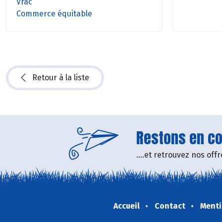
Vrac
Commerce équitable
Retour à la liste
Restons en con
....et retrouvez nos of
Accueil
Contact
Menti