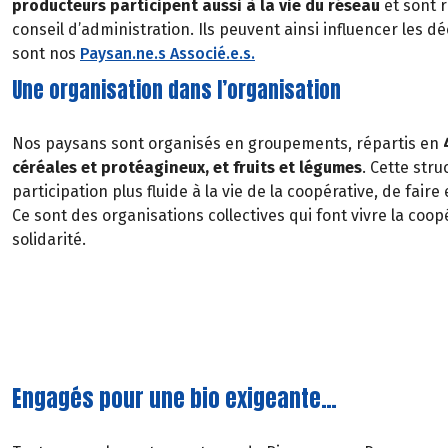
producteurs participent aussi à la vie du réseau
et sont 
conseil d’administration. Ils peuvent ainsi influencer les dé
sont nos
Paysan.ne.s Associé.e.s.
Une organisation dans l’organisation
Nos paysans sont organisés en groupements, répartis en
céréales et protéagineux, et fruits et légumes
. Cette str
participation plus fluide à la vie de la coopérative, de fair
Ce sont des organisations collectives qui font vivre la coopér
solidarité.
Engagés pour une bio exigeante…