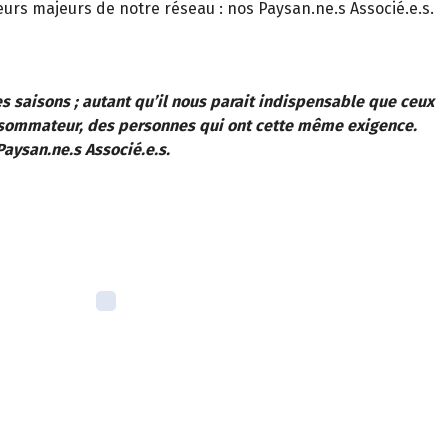
eurs majeurs de notre réseau : nos Paysan.ne.s Associé.e.s.
s saisons ; autant qu’il nous parait indispensable que ceux
onsommateur, des personnes qui ont cette même exigence.
Paysan.ne.s Associé.e.s.