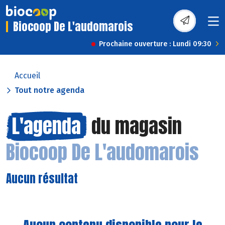
Biocoop De L'audomarois
Prochaine ouverture : Lundi 09:30
Accueil
Tout notre agenda
L'agenda
du magasin
Biocoop De L'audomarois
Aucun résultat