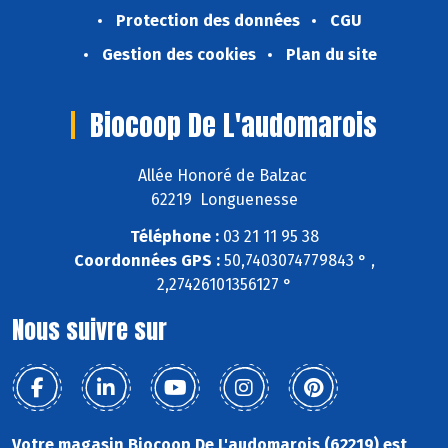
Protection des données
CGU
Gestion des cookies
Plan du site
Biocoop De L'audomarois
Allée Honoré de Balzac
62219 Longuenesse
Téléphone :
03 21 11 95 38
Coordonnées GPS :
50,7403074779843 ° ,
2,27426101356127 °
Nous suivre sur
Votre magasin Biocoop De L'audomarois (62219) est