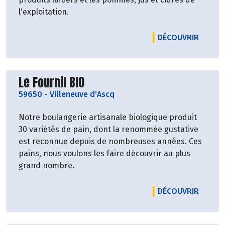
l'exploitation.
LE PRO
DÉCOUVRIR
Découvrir le producteur
Le Fournil BIO
59650
-
Villeneuve d'Ascq
Notre boulangerie artisanale biologique produit
30 variétés de pain, dont la renommée gustative
est reconnue depuis de nombreuses années. Ces
pains, nous voulons les faire découvrir au plus
grand nombre.
LE PRO
DÉCOUVRIR