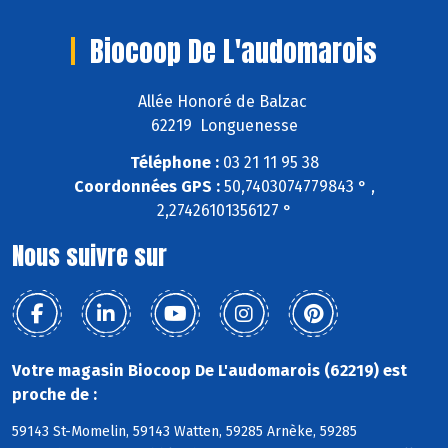
Biocoop De L'audomarois
Allée Honoré de Balzac
62219 Longuenesse
Téléphone :
03 21 11 95 38
Coordonnées GPS :
50,7403074779843 ° ,
2,27426101356127 °
Nous suivre sur
Votre magasin Biocoop De L'audomarois (62219) est
proche de :
59143 St-Momelin, 59143 Watten, 59285 Arnèke, 59285