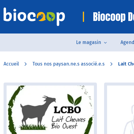
Biocoop D
Le magasin
Agen
Accueil
Tous nos paysan.ne.s associé.e.s
Lait Ch