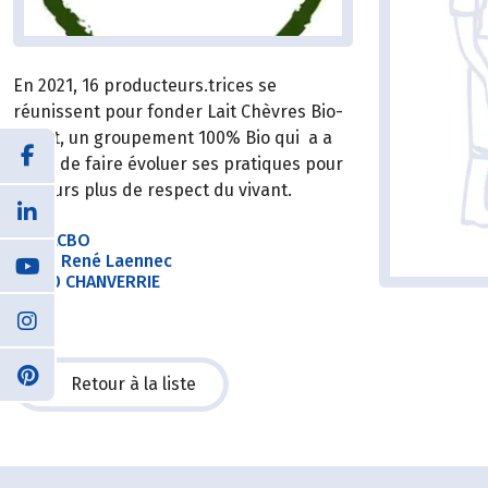
En 2021, 16 producteurs.trices se
réunissent pour fonder Lait Chèvres Bio-
Ouest, un groupement 100% Bio qui a a
cœur de faire évoluer ses pratiques pour
toujours plus de respect du vivant.
SAS LCBO
2 Rue René Laennec
85130 CHANVERRIE
Retour à la liste