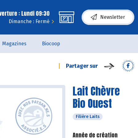
erture : Lundi 09:30
Newsletter
Dimanche : Fermé
Magazines
Biocoop
Partager sur
Lait Chèvre
Bio Ouest
Filière Laits
Année de création