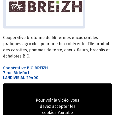
Coopérative bretonne de 66 fermes encadrant les
pratiques agricoles pour une bio cohérente. Elle produit
des carottes, pommes de terre, choux-fleurs, brocolis et
échalotes BIO.
Coopérative BIO BREIZH
7 rue Bidefort
LANDIVISIAU 29400
Pour voir la vidéo, vous
devez accepter les
cookies Youtube