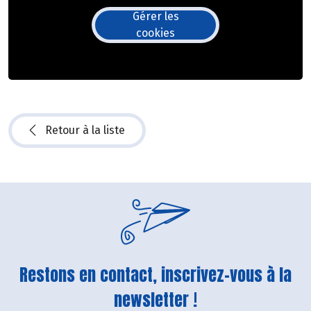
Gérer les
cookies
Retour à la liste
Restons en contact, inscrivez-vous à la
newsletter !