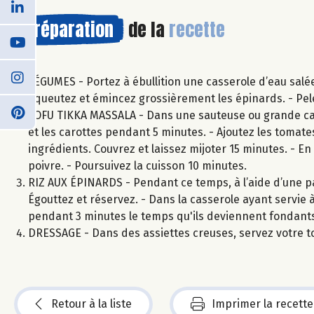
Préparation
de la
recette
LÉGUMES - Portez à ébullition une casserole d’eau salée 
équeutez et émincez grossièrement les épinards. - Pelez
TOFU TIKKA MASSALA - Dans une sauteuse ou grande casser
et les carottes pendant 5 minutes. - Ajoutez les tomat
ingrédients. Couvrez et laissez mijoter 15 minutes. - En
poivre. - Poursuivez la cuisson 10 minutes.
RIZ AUX ÉPINARDS - Pendant ce temps, à l’aide d’une pass
Égouttez et réservez. - Dans la casserole ayant servie à 
pendant 3 minutes le temps qu'ils deviennent fondants. 
DRESSAGE - Dans des assiettes creuses, servez votre t
Retour à la liste
Imprimer la recette