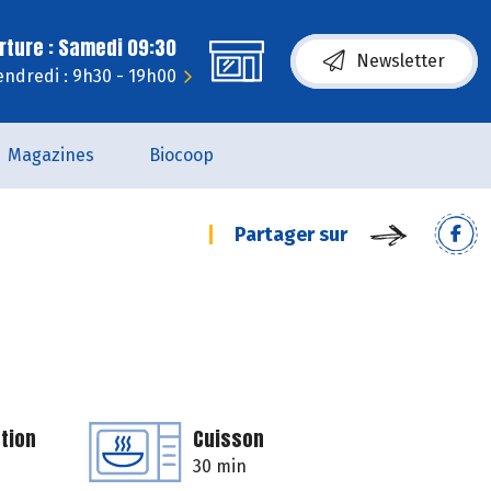
rture : Samedi 09:30
Newsletter
endredi : 9h30 - 19h00
Magazines
Biocoop
Partager sur
tion
Cuisson
30 min