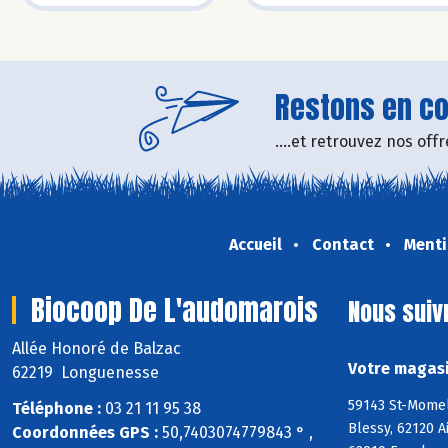
Restons en con
....et retrouvez nos of
Accueil
Contact
Menti
Biocoop De L'audomarois
Nous suiv
Allée Honoré de Balzac
Votre magasi
62219 Longuenesse
59143 St-Momel
Téléphone :
03 21 11 95 38
Blessy, 62120 
Coordonnées GPS :
50,7403074779843 ° ,