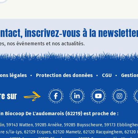
tact, inscrivez-vous à la newsletter
fres, nos événements et nos actualités.
ons légales
Protection des données
CGU
Gestio
re sur
n Biocoop De L'audomarois (62219) est proche de :
in, 59143 Watten, 59285 Arnèke, 59285 Buysscheure, 59173 Ebblinghe
Aire s/la-Lys, 62129 Ecques, 62120 Mametz, 62120 Racquinghem, 62120