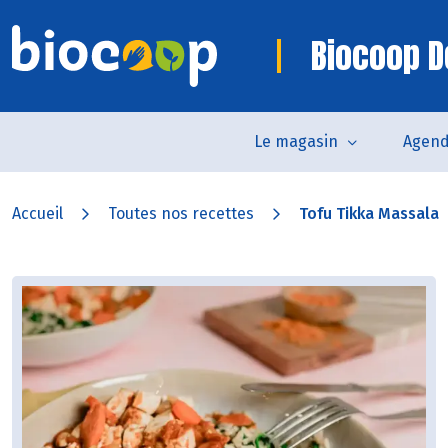
Biocoop D
Le magasin
Agen
Accueil
Toutes nos recettes
Tofu Tikka Massala