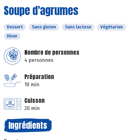
Soupe d'agrumes
Dessert
Sans gluten
Sans lactose
Végétarien
Hiver
Nombre de personnes
4 personnes
Préparation
10 min
Cuisson
20 min
Ingrédients