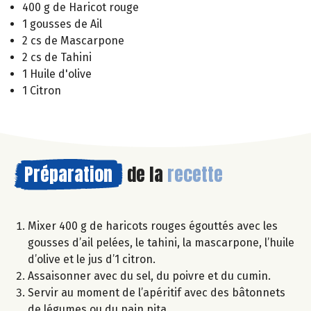
400 g de Haricot rouge
1 gousses de Ail
2 cs de Mascarpone
2 cs de Tahini
1 Huile d'olive
1 Citron
Préparation
de la
recette
Mixer 400 g de haricots rouges égouttés avec les
gousses d’ail pelées, le tahini, la mascarpone, l’huile
d’olive et le jus d’1 citron.
Assaisonner avec du sel, du poivre et du cumin.
Servir au moment de l’apéritif avec des bâtonnets
de légumes ou du pain pita