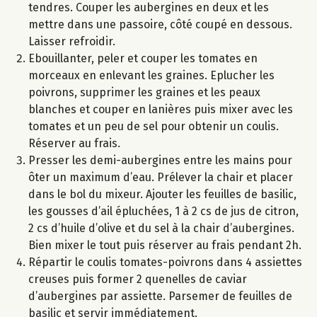
tendres. Couper les aubergines en deux et les
mettre dans une passoire, côté coupé en dessous.
Laisser refroidir.
Ebouillanter, peler et couper les tomates en
morceaux en enlevant les graines. Eplucher les
poivrons, supprimer les graines et les peaux
blanches et couper en lanières puis mixer avec les
tomates et un peu de sel pour obtenir un coulis.
Réserver au frais.
Presser les demi-aubergines entre les mains pour
ôter un maximum d’eau. Prélever la chair et placer
dans le bol du mixeur. Ajouter les feuilles de basilic,
les gousses d’ail épluchées, 1 à 2 cs de jus de citron,
2 cs d’huile d’olive et du sel à la chair d’aubergines.
Bien mixer le tout puis réserver au frais pendant 2h.
Répartir le coulis tomates-poivrons dans 4 assiettes
creuses puis former 2 quenelles de caviar
d’aubergines par assiette. Parsemer de feuilles de
basilic et servir immédiatement.