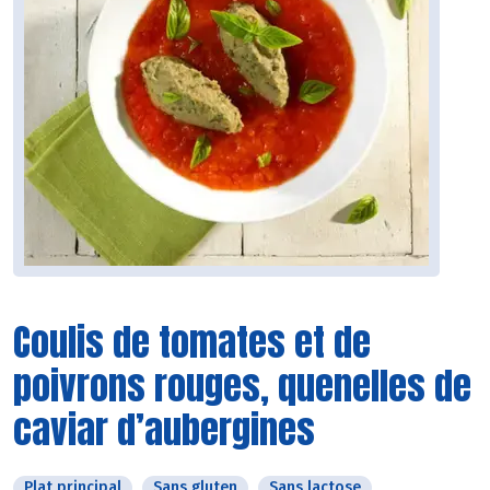
Coulis de tomates et de
poivrons rouges, quenelles de
caviar d’aubergines
Plat principal
Sans gluten
Sans lactose